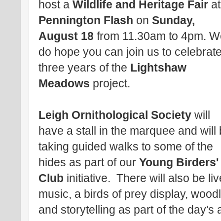
host a
Wildlife and Heritage Fair
at
Pennington Flash
on
Sunday,
August 18
from 11.30am to 4pm. W
do hope you can join us to celebrat
three years of the
Lightshaw
Meadows
project.
Leigh Ornithological Society
will
have a stall in the marquee and will
taking guided walks to some of the
hides as part of our
Young Birders'
Club
initiative. There will also be li
music, a birds of prey display, wood
and storytelling as part of the day's 