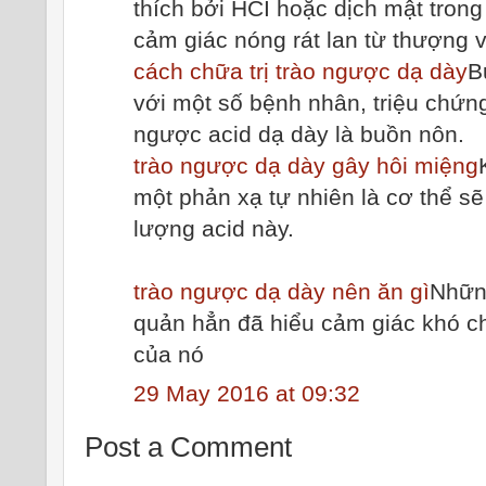
thích bởi HCI hoặc dịch mật tron
cảm giác nóng rát lan từ thượng 
cách chữa trị trào ngược dạ dày
B
với một số bệnh nhân, triệu chứn
ngược acid dạ dày là buồn nôn.
trào ngược dạ dày gây hôi miệng
một phản xạ tự nhiên là cơ thể sẽ
lượng acid này.
trào ngược dạ dày nên ăn gì
Những
quản hẳn đã hiểu cảm giác khó ch
của nó
29 May 2016 at 09:32
Post a Comment