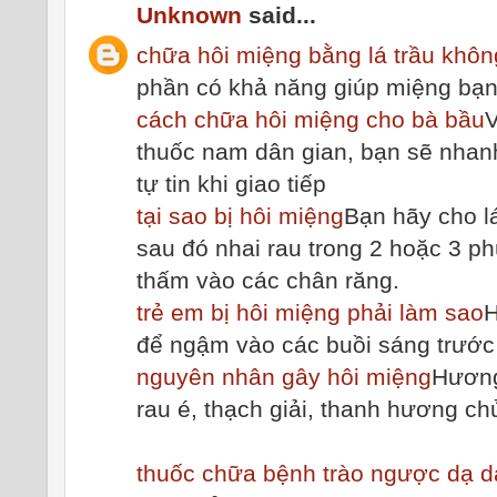
Unknown
said...
chữa hôi miệng bằng lá trầu khôn
phần có khả năng giúp miệng bạn
cách chữa hôi miệng cho bà bầu
V
thuốc nam dân gian, bạn sẽ nhanh 
tự tin khi giao tiếp
tại sao bị hôi miệng
Bạn hãy cho l
sau đó nhai rau trong 2 hoặc 3 ph
thấm vào các chân răng.
trẻ em bị hôi miệng phải làm sao
H
để ngậm vào các buồi sáng trước 
nguyên nhân gây hôi miệng
Hương
rau é, thạch giải, thanh hương c
thuốc chữa bệnh trào ngược dạ d