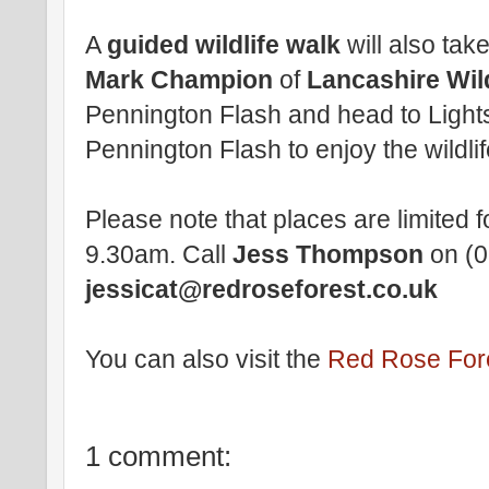
A
guided wildlife walk
will also tak
Mark Champion
of
Lancashire Wild
Pennington Flash and head to Light
Pennington Flash to enjoy the wildlif
Please note that places are limited f
9.30am. Call
Jess Thompson
on (0
jessicat@redroseforest.co.uk
You can also visit the
Red Rose For
1 comment: